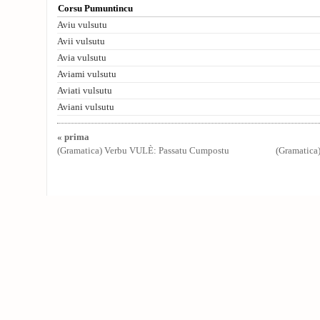
Corsu Pumuntincu
Aviu vulsutu
Avii vulsutu
Avia vulsutu
Aviami vulsutu
Aviati vulsutu
Aviani vulsutu
« prima
(Gramatica) Verbu VULÈ: Passatu Cumpostu
(Gramatica