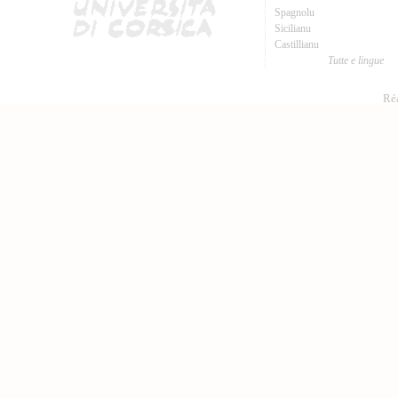
Spagnolu
Sicilianu
Castillianu
Tutte e lingue
Réa