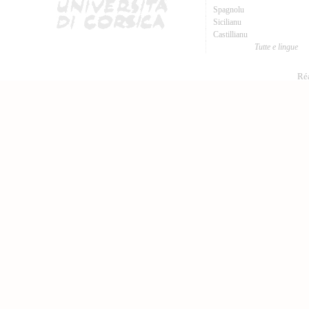
Spagnolu
Sicilianu
Castillianu
Tutte e lingue
Réa