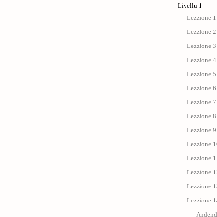
Livellu 1
Lezzione 1 
Lezzione 2 
Lezzione 3 
Lezzione 4 
Lezzione 5 
Lezzione 6 
Lezzione 7 
Lezzione 8 
Lezzione 9 
Lezzione 1
Lezzione 11 
Lezzione 12
Lezzione 13
Lezzione 14
Andendu