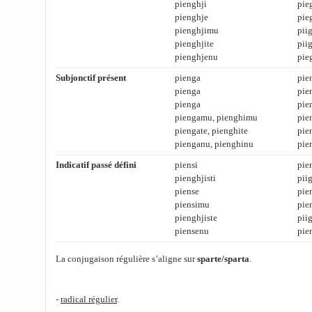
pienghji
pie
pienghje
pie
pienghjimu
pii
pienghjite
piig
pienghjenu
pie
Subjonctif présent
pienga
pie
pienga
pie
pienga
pie
piengamu, pienghimu
pie
piengate, pienghite
pie
pienganu, pienghinu
pie
Indicatif passé défini
piensi
pie
pienghjisti
piig
piense
pie
piensimu
pie
pienghjiste
piig
piensenu
pie
La conjugaison régulière s’aligne sur
sparte/sparta
.
-
radical régulier
.