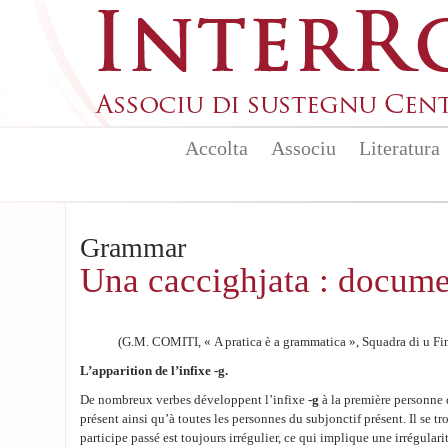
Skip to main content
Accolta
Associu
Literatura
Grammar
Una caccighjata : docume
(G.M. COMITI, « A pratica è a grammatica », Squadra di u F
L’apparition de l’infixe -g.
De nombreux verbes développent l’infixe
-g
à la première personne d
présent ainsi qu’à toutes les personnes du subjonctif présent. Il se 
participe passé est toujours irrégulier, ce qui implique une irrégulari