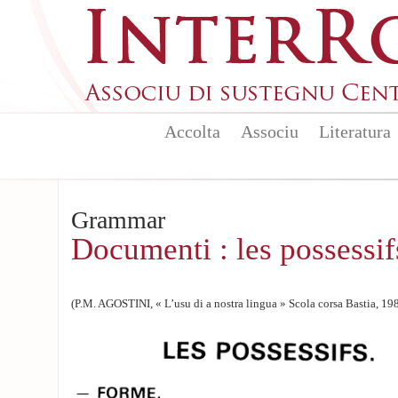
Skip to main content
Accolta
Associu
Literatura
Grammar
Documenti : les possessif
(P.M. AGOSTINI, « L’usu di a nostra lingua » Scola corsa Bastia, 19