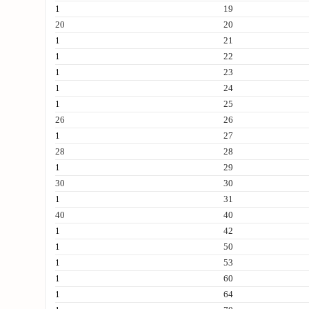
1
19
20
20
1
21
1
22
1
23
1
24
1
25
26
26
1
27
28
28
1
29
30
30
1
31
40
40
1
42
1
50
1
53
1
60
1
64