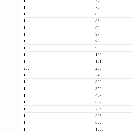
1
70
1
75
1
80
1
86
1
90
1
97
1
98
1
99
1
100
1
101
200
200
1
245
1
300
1
356
1
467
1
689
1
795
1
896
1
999
1
1000