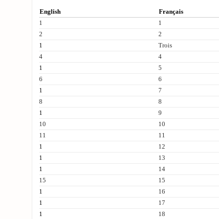
English
Français
1
1
2
2
1
Trois
4
4
1
5
6
6
1
7
8
8
1
9
10
10
11
11
1
12
1
13
1
14
15
15
1
16
1
17
1
18