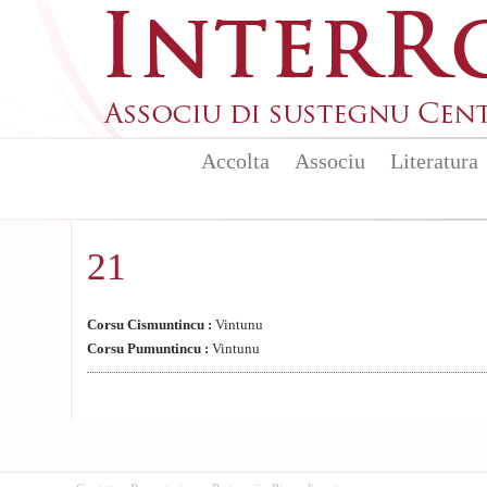
Aller au contenu principal
Accolta
Associu
Literatura
21
Corsu Cismuntincu :
Vintunu
Corsu Pumuntincu :
Vintunu