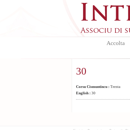
Aller au contenu principal
Accolta
30
Corsu Cismuntincu :
Trenta
English :
30