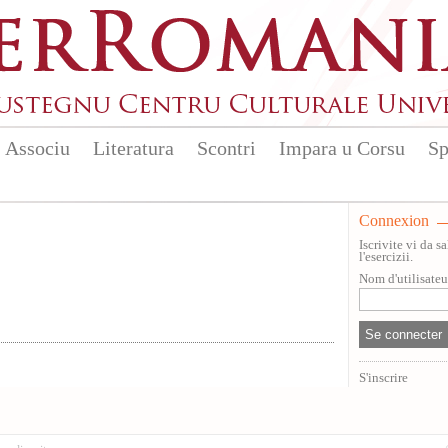
Associu
Literatura
Scontri
Impara u Corsu
Sp
Connexion
Iscrivite vi da 
l'esercizii.
Nom d'utilisate
S'inscrire