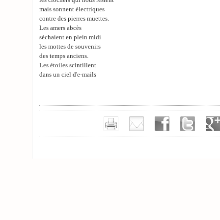
les clochers qui nous restent
mais sonnent électriques
contre des pierres muettes.
Les amers abcès
séchaient en plein midi
les mottes de souvenirs
des temps anciens.
Les étoiles scintillent
dans un ciel d'e-mails