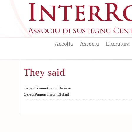
Skip to main content
Accolta
Associu
Literatura
They said
Corsu Cismuntincu :
Dicianu
Corsu Pumuntincu :
Diciani