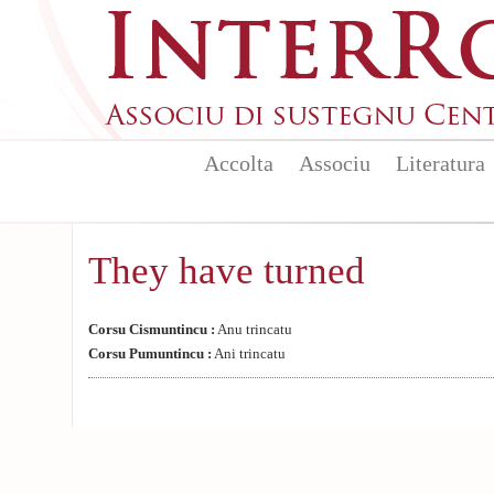
Skip to main content
Accolta
Associu
Literatura
They have turned
Corsu Cismuntincu :
Anu trincatu
Corsu Pumuntincu :
Ani trincatu