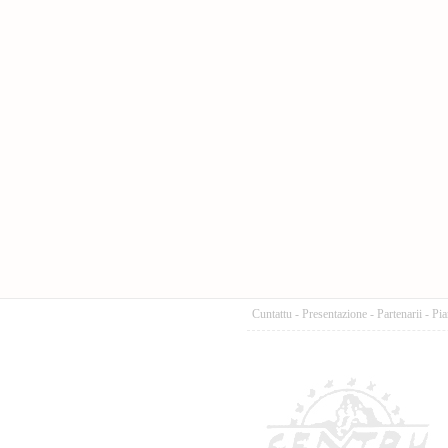
Cuntattu
-
Presentazione
-
Partenarii
-
Pia