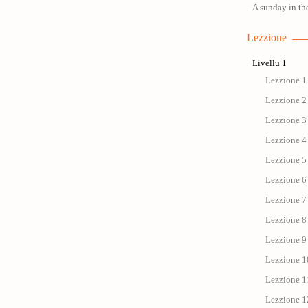
A sunday in the
Lezzione
Livellu 1
Lezzione 1 
Lezzione 2 
Lezzione 3 
Lezzione 4 
Lezzione 5 
Lezzione 6 
Lezzione 7
Lezzione 8 
Lezzione 9 
Lezzione 1
Lezzione 1
Lezzione 1