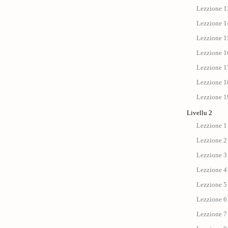
Lezzione 13
Lezzione 14
Lezzione 15
Lezzione 1
Lezzione 17 
Lezzione 18
Lezzione 19
Livellu 2
Lezzione 1 
Lezzione 2 
Lezzione 3 
Lezzione 4 
Lezzione 5
Lezzione 6 
Lezzione 7 