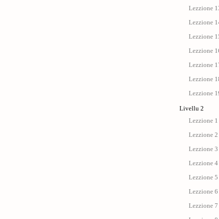
Lezzione 13
Lezzione 14
Lezzione 15
Lezzione 1
Lezzione 17 
Lezzione 18
Lezzione 19
Livellu 2
Lezzione 1 
Lezzione 2 
Lezzione 3 
Lezzione 4 
Lezzione 5
Lezzione 6 
Lezzione 7 