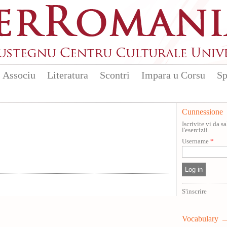
Associu
Literatura
Scontri
Impara u Corsu
Sp
Cunnessione
Iscrivite vi da 
l'esercizii.
Username
*
S'inscrire
Vocabulary