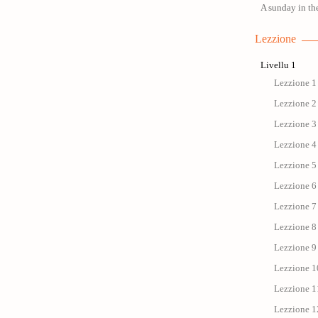
A sunday in th
Lezzione
Livellu 1
Lezzione 1 
Lezzione 2 
Lezzione 3 
Lezzione 4 
Lezzione 5 
Lezzione 6 
Lezzione 7
Lezzione 8 
Lezzione 9 
Lezzione 1
Lezzione 1
Lezzione 1