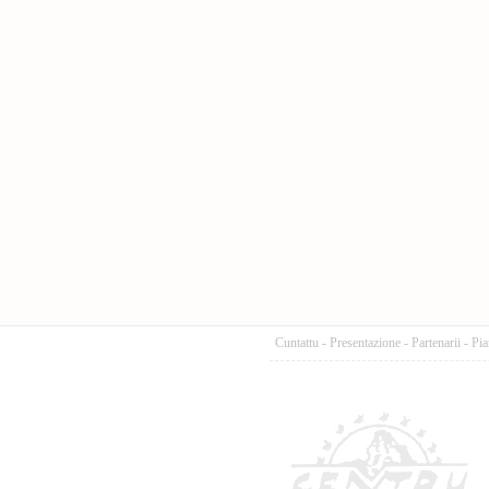
Cuntattu
-
Presentazione
-
Partenarii
-
Pia