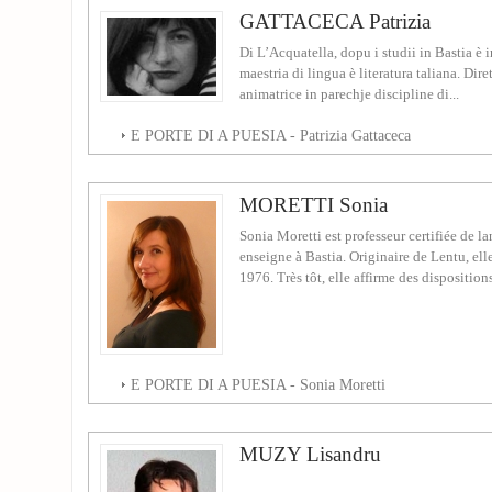
GATTACECA Patrizia
Di L’Acquatella, dopu i studii in Bastia è 
maestria di lingua è literatura taliana. Dire
animatrice in parechje discipline di...
E PORTE DI A PUESIA - Patrizia Gattaceca
MORETTI Sonia
Sonia Moretti est professeur certifiée de la
enseigne à Bastia. Originaire de Lentu, ell
1976. Très tôt, elle affirme des dispositions
E PORTE DI A PUESIA - Sonia Moretti
MUZY Lisandru