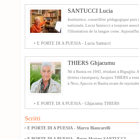
SANTUCCI Lucia
Institutrice, conseillère pédagogique puis 
nationale, Lucia Santucci a toujours assoc
l'illustration de la langue corse. Aujourd'hui
E PORTE DI A PUESIA - Lucia Santucci
THIERS Ghjacumu
Né à Bastia en 1945, résidant à Biguglia. A
(lettres classiques), Jacques THIERS a ense
à Nice, Ajaccio et Bastia avant de rejoindre
E PORTE DI A PUESIA - Ghjacumu THIERS
Scritti
E PORTE DI A PUESIA - Marcu Biancarelli
E PORTE DI A PUESIA - Petru Matteu SANTUCCI