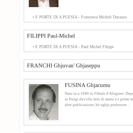
E PORTE DI A PUESIA - Francescu Micheli Durazzo
FILIPPI Paul-Michel
E PORTE DI A PUESIA - Paul Michel Filippi
FRANCHI Ghjuvan' Ghjaseppu
FUSINA Ghjacumu
Natu in u 1940 in l'Ortale d'Alisgiani. Dop
in Parigi duv'ellu dete di manu à e prime m
altre publicazione, hè oghje prufessore...