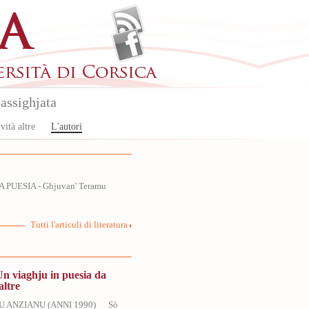
assighjata
vità altre
L'autori
A PUESIA - Ghjuvan' Teramu
Tutti l'articuli di literatura
Un viaghju in puesia da
altre
U ANZIANU (ANNI 1990) Sò