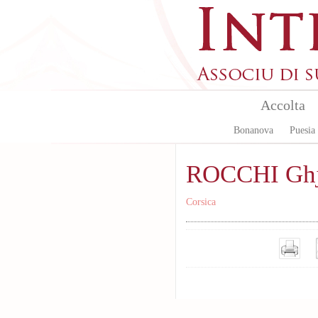
Aller au contenu principal
Accolta
Bonanova
Puesia
ROCCHI Ghj
Corsica