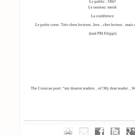
Le public : Ollè!
Le taureau: meuh
La conférence
Le poète corse: Très chers lecteurs...heu... cher lecteur... mais 
(trad PM.Filippi)
The Corsican poet: “my dearest readers…er! My dear reader…Wh