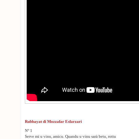
Rubbayat di Mozzafar Esfarzari
N° 1
Serve mi u vinu, amicu. Quandu u vinu sarà betu, rottu