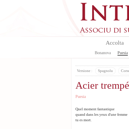
Aller au contenu principal
Accolta
Bonanova
Puesia
Versione :
Spagnolu
Cors
Acier tremp
Puesia
Quel moment fantastique
quand dans les yeux d'une femme
tu es mort.