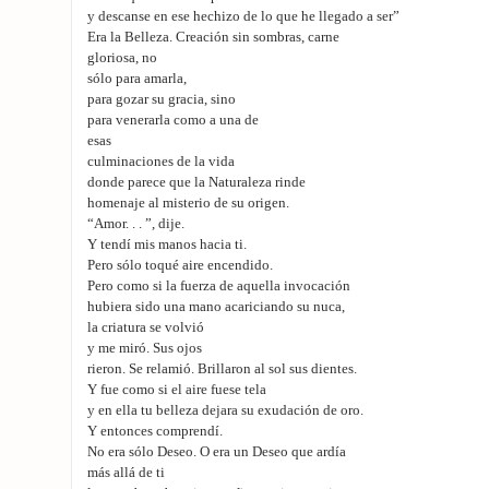
y descanse en ese hechizo de lo que he llegado a ser”
Era la Belleza. Creación sin sombras, carne
gloriosa, no
sólo para amarla,
para gozar su gracia, sino
para venerarla como a una de
esas
culminaciones de la vida
donde parece que la Naturaleza rinde
homenaje al misterio de su origen.
“Amor. . . ”, dije.
Y tendí mis manos hacia ti.
Pero sólo toqué aire encendido.
Pero como si la fuerza de aquella invocación
hubiera sido una mano acariciando su nuca,
la criatura se volvió
y me miró. Sus ojos
rieron. Se relamió. Brillaron al sol sus dientes.
Y fue como si el aire fuese tela
y en ella tu belleza dejara su exudación de oro.
Y entonces comprendí.
No era sólo Deseo. O era un Deseo que ardía
más allá de ti