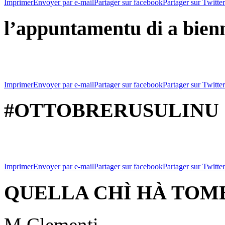
Imprimer
Envoyer par e-mail
Partager sur facebook
Partager sur Twitter
l’appuntamentu di a bien
Imprimer
Envoyer par e-mail
Partager sur facebook
Partager sur Twitter
#OTTOBRERUSULINU
Imprimer
Envoyer par e-mail
Partager sur facebook
Partager sur Twitter
QUELLA CHÌ HÀ TOMB
M.Clementi