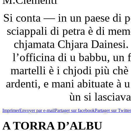
Si conta — in un paese di po
sciappali di petra è di mem
chjamata Chjara Dainesi. E
l’officina di u babbu, un f
martelli è i chjodi più chè
ardenti, e mani abituate à u
ùn si lasciav
Imprimer
Envoyer par e-mail
Partager sur facebook
Partager sur Twitter
A TORRA D’ALBU