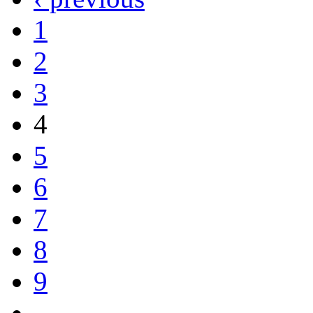
1
2
3
4
5
6
7
8
9
…