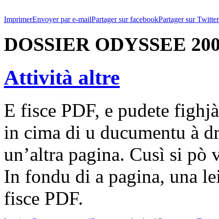
Imprimer
Envoyer par e-mail
Partager sur facebook
Partager sur Twitter
DOSSIER ODYSSEE 200
Attività altre
E fisce PDF, e pudete fighjà
in cima di u ducumentu à dr
un’altra pagina. Cusì si pò 
In fondu di a pagina, una lei
fisce PDF.