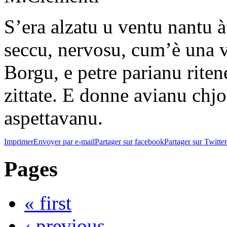
S’era alzatu u ventu nantu à
seccu, nervosu, cum’è una vo
Borgu, e petre parianu riten
zittate. E donne avianu chjos
aspettavanu.
Imprimer
Envoyer par e-mail
Partager sur facebook
Partager sur Twitter
Pages
« first
‹ previous