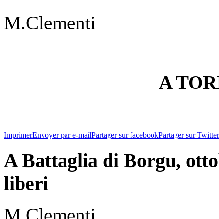
M.Clementi
A TOR
Imprimer
Envoyer par e-mail
Partager sur facebook
Partager sur Twitter
A Battaglia di Borgu, otto
liberi
M.Clementi