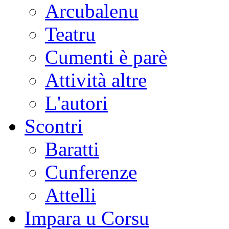
Arcubalenu
Teatru
Cumenti è parè
Attività altre
L'autori
Scontri
Baratti
Cunferenze
Attelli
Impara u Corsu