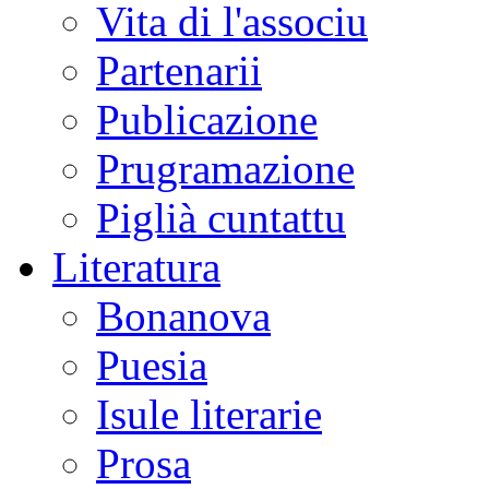
Vita di l'associu
Partenarii
Publicazione
Prugramazione
Piglià cuntattu
Literatura
Bonanova
Puesia
Isule literarie
Prosa