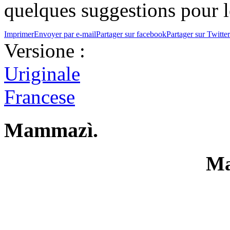
quelques suggestions pour l
Imprimer
Envoyer par e-mail
Partager sur facebook
Partager sur Twitter
Versione :
Uriginale
Francese
Mammazì.
Ma