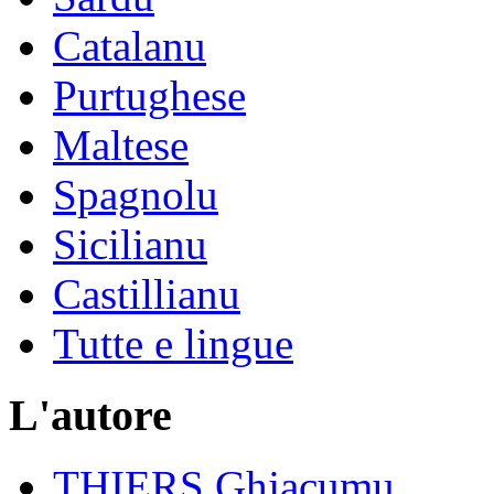
Catalanu
Purtughese
Maltese
Spagnolu
Sicilianu
Castillianu
Tutte e lingue
L'autore
THIERS Ghjacumu