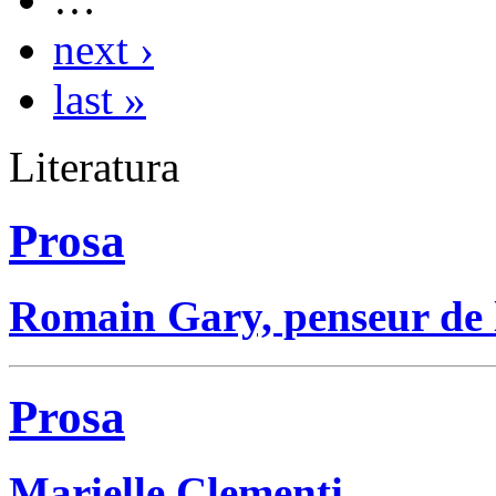
next ›
last »
Literatura
Prosa
Romain Gary, penseur de 
Prosa
Marielle Clementi