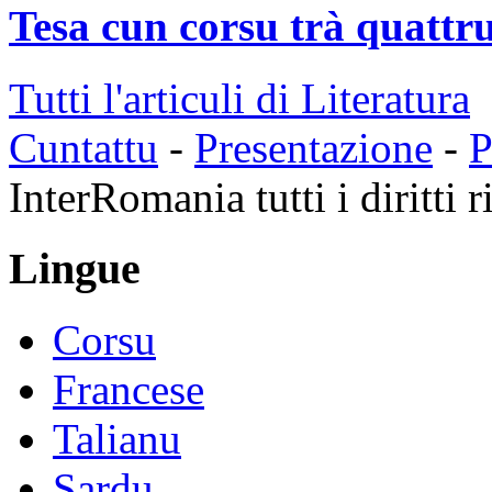
Tesa cun corsu trà quattru
Tutti l'articuli di Literatura
Cuntattu
-
Presentazione
-
P
InterRomania tutti i diritti r
Lingue
Corsu
Francese
Talianu
Sardu