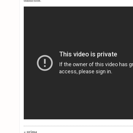
traduction.
« prima