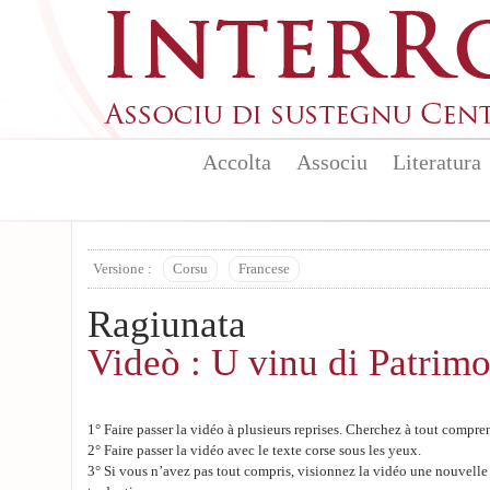
Skip to main content
Accolta
Associu
Literatura
Versione :
Corsu
Francese
Ragiunata
Videò : U vinu di Patrim
1° Faire passer la vidéo à plusieurs reprises. Cherchez à tout compre
2° Faire passer la vidéo avec le texte corse sous les yeux.
3° Si vous n’avez pas tout compris, visionnez la vidéo une nouvelle 