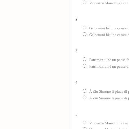
Vincenzu Mariotti và in P
2.
Gelormini hè una casata 
Gelormini hè una casata 
3.
Patrimoniu hè un paese fa
Patrimoniu hè un paese 
4.
À Ziu Simone li piace di 
À Ziu Simone li piace di 
5.
Vincenzu Mariotti hà i nip