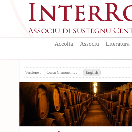
Skip to main content
Accolta
Associu
Literatura
Versione :
Corsu Cismuntincu
English