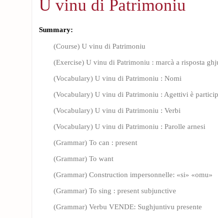
U vinu di Patrimoniu
Summary:
(Course) U vinu di Patrimoniu
(Exercise) U vinu di Patrimoniu : marcà a risposta ghj
(Vocabulary) U vinu di Patrimoniu : Nomi
(Vocabulary) U vinu di Patrimoniu : Agettivi è particip
(Vocabulary) U vinu di Patrimoniu : Verbi
(Vocabulary) U vinu di Patrimoniu : Parolle arnesi
(Grammar) To can : present
(Grammar) To want
(Grammar) Construction impersonnelle: «si» «omu»
(Grammar) To sing : present subjunctive
(Grammar) Verbu VENDE: Sughjuntivu presente