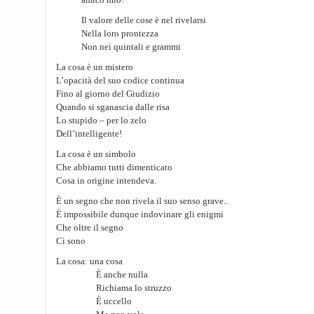
amico mio!
Il valore delle cose è nel rivelarsi
Nella loro prontezza
Non nei quintali e grammi
La cosa è un mistero
L’opacità del suo codice continua
Fino al giorno del Giudizio
Quando si sganascia dalle risa
Lo stupido – per lo zelo
Dell’intelligente!
La cosa è un simbolo
Che abbiamo tutti dimenticato
Cosa in origine intendeva.
È un segno che non rivela il suo senso grave..
È impossibile dunque indovinare gli enigmi
Che oltre il segno
Ci sono
La cosa: una cosa
È anche nulla
Richiama lo struzzo
È uccello