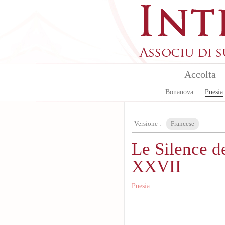
Skip to main content
Accolta
Bonanova
Puesia
Versione :
Francese
Le Silence d
XXVII
Puesia