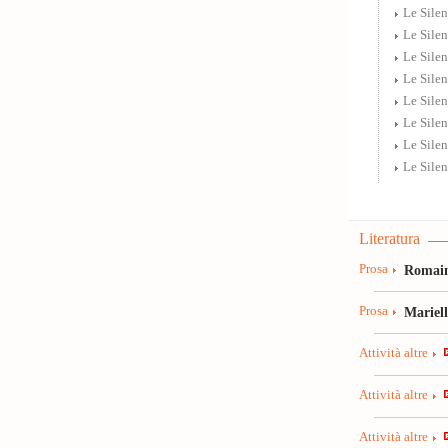
Le Silen
Le Silen
Le Sile
Le Silen
Le Silen
Le Silen
Le Sile
Le Sile
Literatura
Prosa
Romain
Prosa
Mariel
Attività altre
Attività altre
Attività altre