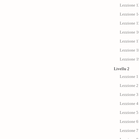
Lezzione 13
Lezzione 14
Lezzione 15
Lezzione 1
Lezzione 17 
Lezzione 18
Lezzione 19
Livellu 2
Lezzione 1 
Lezzione 2 
Lezzione 3 
Lezzione 4 
Lezzione 5
Lezzione 6 
Lezzione 7 