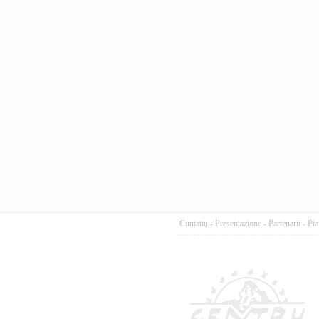
Cuntattu
-
Presentazione
-
Partenarii
-
Pia