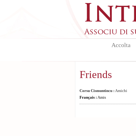
Skip to main content
Accolta
Friends
Corsu Cismuntincu :
Amichi
Français :
Amis