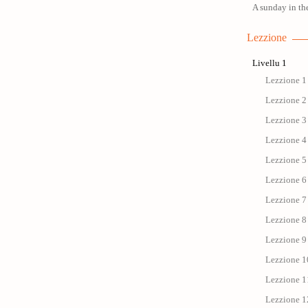
A sunday in th
Lezzione
Livellu 1
Lezzione 1 
Lezzione 2 
Lezzione 3 
Lezzione 4 
Lezzione 5 
Lezzione 6 
Lezzione 7
Lezzione 8 
Lezzione 9 
Lezzione 1
Lezzione 1
Lezzione 1