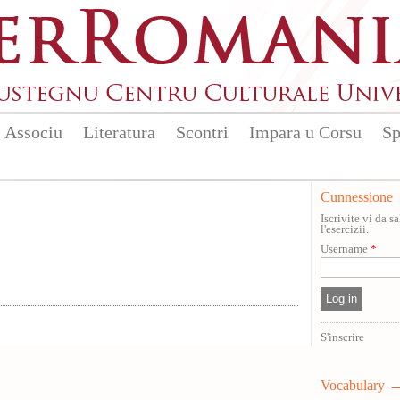
Associu
Literatura
Scontri
Impara u Corsu
Sp
Cunnessione
Iscrivite vi da 
l'esercizii.
Username
*
S'inscrire
Vocabulary