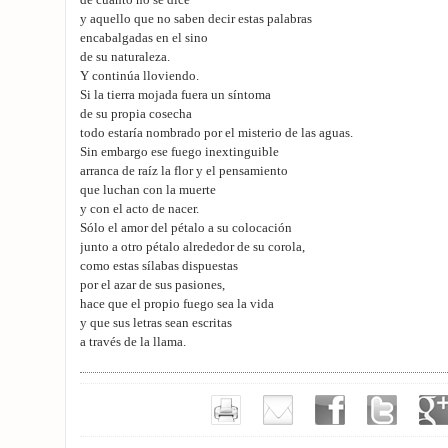
de cuanto no se dice
y aquello que no saben decir estas palabras
encabalgadas en el sino
de su naturaleza.
Y continúa lloviendo.
Si la tierra mojada fuera un síntoma
de su propia cosecha
todo estaría nombrado por el misterio de las aguas.
Sin embargo ese fuego inextinguible
arranca de raíz la flor y el pensamiento
que luchan con la muerte
y con el acto de nacer.
Sólo el amor del pétalo a su colocación
junto a otro pétalo alrededor de su corola,
como estas sílabas dispuestas
por el azar de sus pasiones,
hace que el propio fuego sea la vida
y que sus letras sean escritas
a través de la llama.