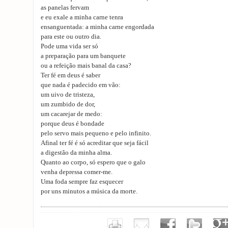
as panelas fervam
e eu exale a minha carne tenra
ensanguentada: a minha carne engordada
para este ou outro dia.
Pode uma vida ser só
a preparação para um banquete
ou a refeição mais banal da casa?
Ter fé em deus é saber
que nada é padecido em vão:
um uivo de tristeza,
um zumbido de dor,
um cacarejar de medo:
porque deus é bondade
pelo servo mais pequeno e pelo infinito.
Afinal ter fé é só acreditar que seja fácil
a digestão da minha alma.
Quanto ao corpo, só espero que o galo
venha depressa comer-me.
Uma foda sempre faz esquecer
por uns minutos a música da morte.