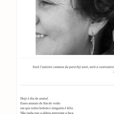
Sarà l’azzione cumuna da parechji anni, sarà a custruzzion
Hoje é dia de arraial.
Esses arraiais de fim de verão
em que todos bebem e ninguém é feliz.
Não tarda que a aldeia aproxime a faca,