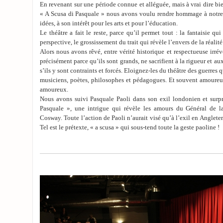
En revenant sur une période connue et alléguée, mais à vrai dire bie
« A Scusa di Pasquale » nous avons voulu rendre hommage à notre 
idées, à son intérêt pour les arts et pour l’éducation.
Le théâtre a fait le reste, parce qu’il permet tout : la fantaisie qu
perspective, le grossissement du trait qui révèle l’envers de la réalité
Alors nous avons rêvé, entre vérité historique et respectueuse irr
précisément parce qu’ils sont grands, ne sacrifient à la rigueur et au
s’ils y sont contraints et forcés. Eloignez-les du théâtre des guerres 
musiciens, poètes, philosophes et pédagogues. Et souvent amoureu
amoureux.
Nous avons suivi Pasquale Paoli dans son exil londonien et surpri
Pasquale », une intrigue qui révèle les amours du Général de l
Cosway. Toute l’action de Paoli n’aurait visé qu’à l’exil en Angleterr
Tel est le prétexte, « a scusa » qui sous-tend toute la geste paoline !