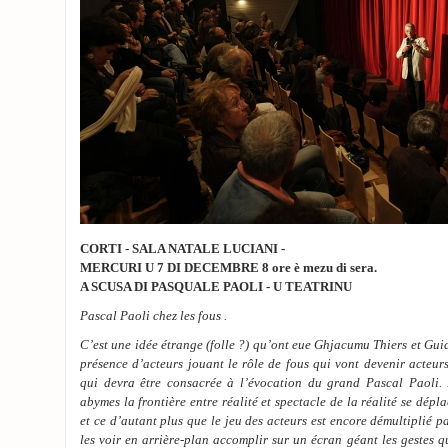
CORTI - SALA NATALE LUCIANI -
MERCURI U 7 DI DECEMBRE 8 ore è mezu di sera.
A SCUSA DI PASQUALE PAOLI - U TEATRINU
Pascal Paoli chez les fous .
C’est une idée étrange (folle ?) qu’ont eue Ghjacumu Thiers et Gu
présence d’acteurs jouant le rôle de fous qui vont devenir acteur
qui devra être consacrée à l’évocation du grand Pascal Paoli. 
abymes la frontière entre réalité et spectacle de la réalité se dépl
et ce d’autant plus que le jeu des acteurs est encore démultiplié 
les voir en arrière-plan accomplir sur un écran géant les gestes qu