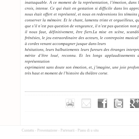
inattaquable. A ce moment de la représentation, l’émotion, dans l
crois, intense. Ce qui était en gestation si difficile dans les app
nous était offert et représenté, et nous en redevenions les témoins
conserver la mémoire. Et le chant, lamentu triste et orgueilleux, q
que s’il n’est pas question de vengeance, il n’est pas question non 
il nous faut, définitivement, être fiers.La mise en scène, scandé
frénésies, le jeu extraordinaire des acteurs, le contrepoint musica
à cordes venant accompagner jusque dans leurs
hésitations, leurs balbutiements leurs fureurs des étranges interpr
mérite d’être loué, reconnu. Et les longs applaudissements
représentation
exprimaient sans doute son émotion, et, j’imagine, une joie profo
très haut et moment de l’histoire du théâtre corse.
Cuntattu
-
Presentazione
-
Partenarii
-
Pianu di u situ