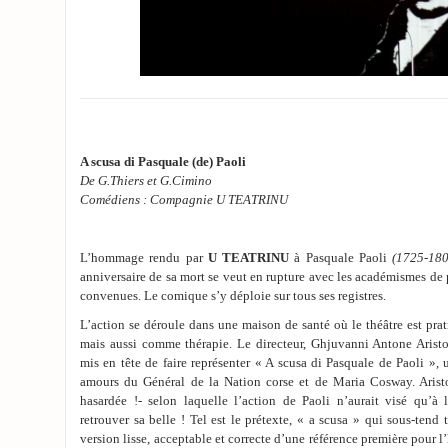
A scusa di Pasquale (de) Paoli
De G.Thiers et G.Cimino
Comédiens : Compagnie U TEATRINU
L’hommage rendu par
U TEATRINU
à Pasquale Paoli
(1725-180
anniversaire de sa mort se veut en rupture avec les académismes de 
convenues. Le comique s’y déploie sur tous ses registres.
L’action se déroule dans une maison de santé où le théâtre est pr
mais aussi comme thérapie. Le directeur, Ghjuvanni Antone Aristolo
mis en tête de faire représenter « A scusa di Pasquale de Paoli », 
amours du Général de la Nation corse et de Maria Cosway. Aristo
hasardée !- selon laquelle l’action de Paoli n’aurait visé qu’à 
retrouver sa belle ! Tel est le prétexte, « a scusa » qui sous-tend
version lisse, acceptable et correcte d’une référence première pour 