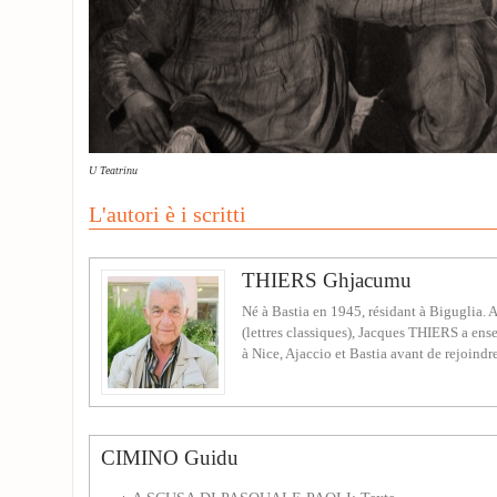
U Teatrinu
L'autori è i scritti
THIERS Ghjacumu
Né à Bastia en 1945, résidant à Biguglia. A
(lettres classiques), Jacques THIERS a ense
à Nice, Ajaccio et Bastia avant de rejoindre
CIMINO Guidu