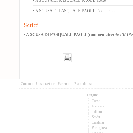
A SCUSA DI PASQUALE PAOLI: Texte
A SCUSA DI PASQUALE PAOLI: Documents ...
Scritti
A SCUSA DI PASQUALE PAOLI (commentaire)
FILIPP
da
Cuntattu
-
Presentazione
-
Partenarii
-
Pianu di u situ
Lingue
Corsu
Francese
Talianu
Sardu
Catalanu
Purtughese