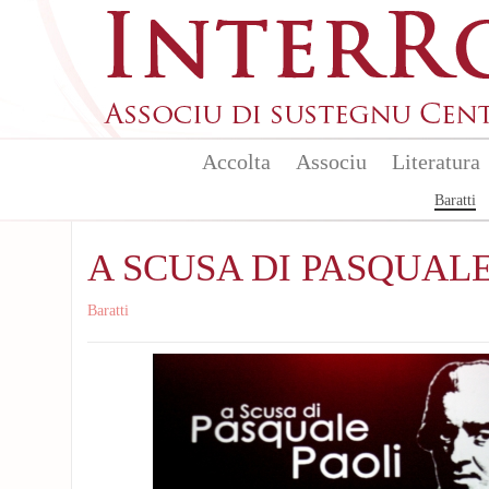
Aller au contenu principal
Accolta
Associu
Literatura
Baratti
A SCUSA DI PASQUALE
Baratti