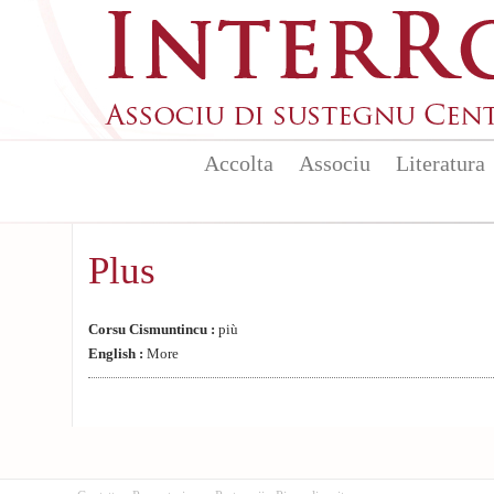
Aller au contenu principal
Accolta
Associu
Literatura
Plus
Corsu Cismuntincu :
più
English :
More