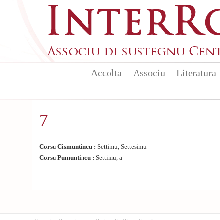
Aller au contenu principal
Accolta
Associu
Literatura
7
Corsu Cismuntincu :
Settimu, Settesimu
Corsu Pumuntincu :
Settimu, a