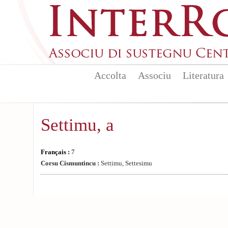
Aller au contenu principal
Accolta
Associu
Literatura
Settimu, a
Français :
7
Corsu Cismuntincu :
Settimu, Settesimu