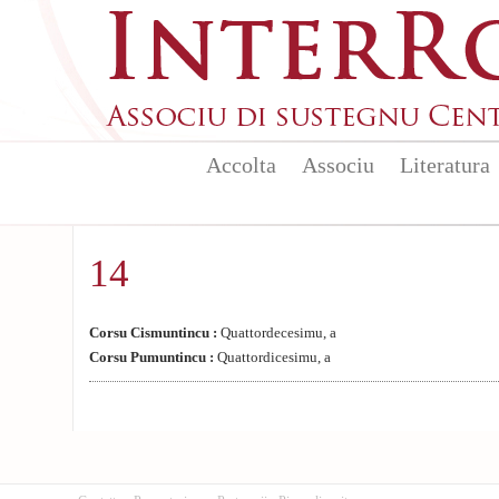
Aller au contenu principal
Accolta
Associu
Literatura
14
Corsu Cismuntincu :
Quattordecesimu, a
Corsu Pumuntincu :
Quattordicesimu, a