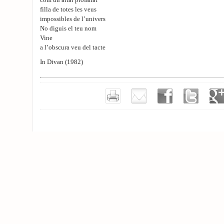
com un altar profanat
filla de totes les veus
impossibles de l’univers
No diguis el teu nom
Vine
a l’obscura veu del tacte
In Divan (1982)