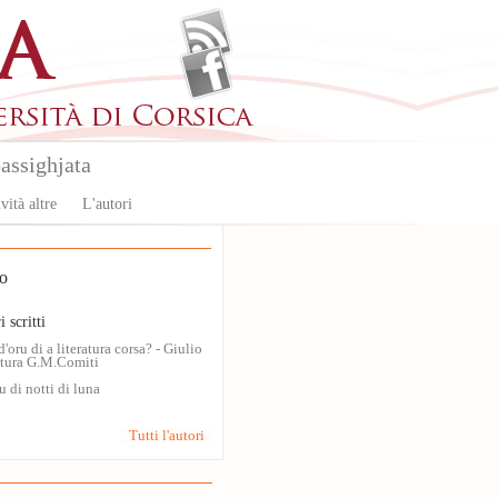
assighjata
vità altre
L'autori
o
i scritti
d'oru di a literatura corsa? - Giulio
ttura G.M.Comiti
 di notti di luna
Tutti l'autori