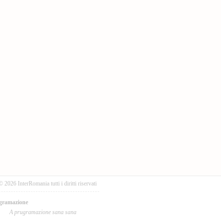
© 2026 InterRomania tutti i diritti riservati
gramazione
A prugramazione sana sana