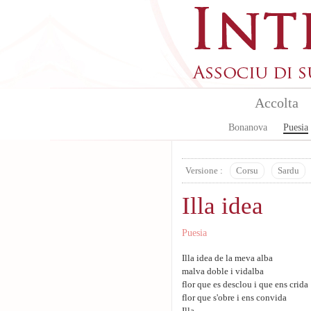
Aller au contenu principal
Accolta
Bonanova
Puesia
Versione :
Corsu
Sardu
Illa idea
Puesia
Illa idea de la meva alba
malva doble i vidalba
flor que es desclou i que ens crida
flor que s'obre i ens convida