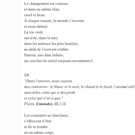
Le changement est continu
et dans un même élan,
cruel et beau.
À chaque instant, le monde s’invente
et nous détruit.
La vie croît
sur terre, dans la mer,
dans les milieux les plus hostiles,
au-delà de l’univers visible.
Partout, une âme infinie,
un coucher de soleil toujours recommencé.
VII
“Dans l’univers, nous voyons
des contraires : le blanc et le noir, le chaud et le froid, l’animal ail
sans ailes, celui qui a des pieds
et celui qui n’en a pas.”
Plotin,
Ennéades
, III.2.16
Les contraires se cherchent,
s’efforcent d’être
et de se fondre
en un même corps.