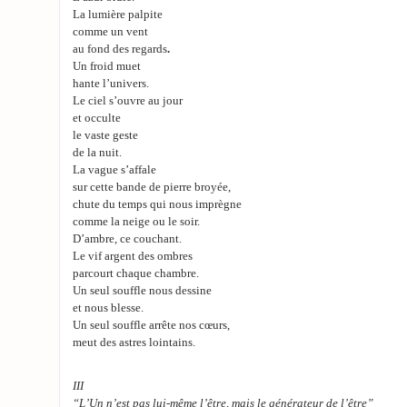
La lumière palpite
comme un vent
au fond des regards
.
Un froid muet
hante l’univers.
Le ciel s’ouvre au jour
et occulte
le vaste geste
de la nuit.
La vague s’affale
sur cette bande de pierre broyée,
chute du temps qui nous imprègne
comme la neige ou le soir.
D’ambre, ce couchant.
Le vif argent des ombres
parcourt chaque chambre.
Un seul souffle nous dessine
et nous blesse.
Un seul souffle arrête nos cœurs,
meut des astres lointains.
III
“L’Un n’est pas lui-même l’être, mais le générateur de l’être”