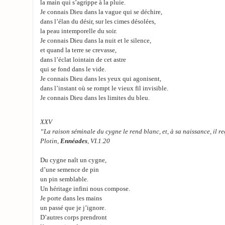
la main qui s’agrippe à la pluie.
Je connais Dieu dans la vague qui se déchire,
dans l’élan du désir, sur les cimes désolées,
la peau intemporelle du soir.
Je connais Dieu dans la nuit et le silence,
et quand la terre se crevasse,
dans l’éclat lointain de cet astre
qui se fond dans le vide.
Je connais Dieu dans les yeux qui agonisent,
dans l’instant où se rompt le vieux fil invisible.
Je connais Dieu dans les limites du bleu.
XXV
“La raison séminale du cygne le rend blanc, et, à sa naissance, il r
Plotin,
Ennéades
, VI.1.20
Du cygne naît un cygne,
d’une semence de pin
un pin semblable.
Un héritage infini nous compose.
Je porte dans les mains
un passé que je j’ignore.
D’autres corps prendront