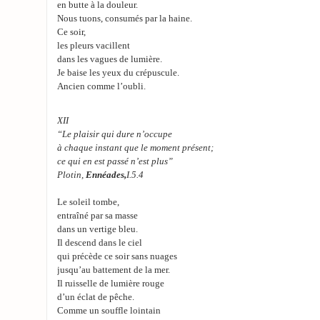
en butte à la douleur.
Nous tuons, consumés par la haine.
Ce soir,
les pleurs vacillent
dans les vagues de lumière.
Je baise les yeux du crépuscule.
Ancien comme l’oubli.
XII
“Le plaisir qui dure n’occupe
à chaque instant que le moment présent;
ce qui en est passé n’est plus”
Plotin,
Ennéades,
I.5.4
Le soleil tombe,
entraîné par sa masse
dans un vertige bleu.
Il descend dans le ciel
qui précède ce soir sans nuages
jusqu’au battement de la mer.
Il ruisselle de lumière rouge
d’un éclat de pêche.
Comme un souffle lointain