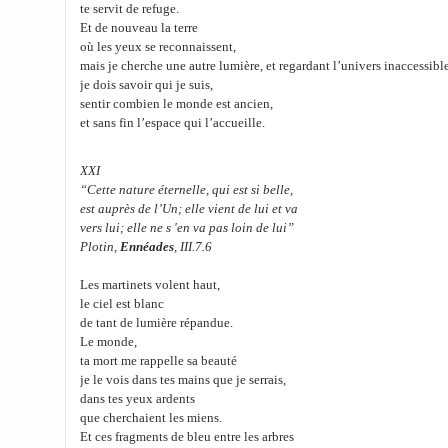
te servit de refuge.
Et de nouveau la terre
où les yeux se reconnaissent,
mais je cherche une autre lumière, et regardant l’univers inaccessible
je dois savoir qui je suis,
sentir combien le monde est ancien,
et sans fin l’espace qui l’accueille.
XXI
“Cette nature éternelle, qui est si belle,
est auprès de l’Un; elle vient de lui et va
vers lui; elle ne s 'en va pas loin de lui”
Plotin,
Ennéades
, III.7.6
Les martinets volent haut,
le ciel est blanc
de tant de lumière répandue.
Le monde,
ta mort me rappelle sa beauté
je le vois dans tes mains que je serrais,
dans tes yeux ardents
que cherchaient les miens.
Et ces fragments de bleu entre les arbres