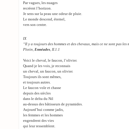
Par vagues, les nuages
recréent l’horizon.
Je sens sur la peau une odeur de pluie.
Le monde descend, éternel,
vers son centre.
IX
“Il y a toujours des hommes et des chevaux, mais ce ne sont pas les
Plotin,
Ennéades
, II.1.1
Voici le cheval, le faucon, l’olivier.
Quand je les vois, je reconnais
un cheval, un faucon, un olivier.
Toujours ils sont mêmes,
et toujours autres.
Le faucon vole et chasse
depuis des siècles
dans le delta du Nil
au-dessus des bâtisseurs de pyramides.
Aujourd’hui comme jadis,
les femmes et les hommes
engendrent des vies
qui leur ressemblent.