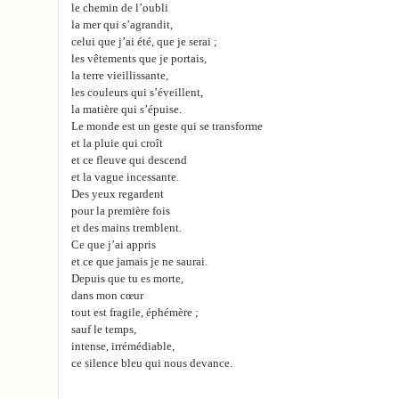
le chemin de l’oubli
la mer qui s’agrandit,
celui que j’ai été, que je serai ;
les vêtements que je portais,
la terre vieillissante,
les couleurs qui s’éveillent,
la matière qui s’épuise.
Le monde est un geste qui se transforme
et la pluie qui croît
et ce fleuve qui descend
et la vague incessante.
Des yeux regardent
pour la première fois
et des mains tremblent.
Ce que j’ai appris
et ce que jamais je ne saurai.
Depuis que tu es morte,
dans mon cœur
tout est fragile, éphémère ;
sauf le temps,
intense, irrémédiable,
ce silence bleu qui nous devance.