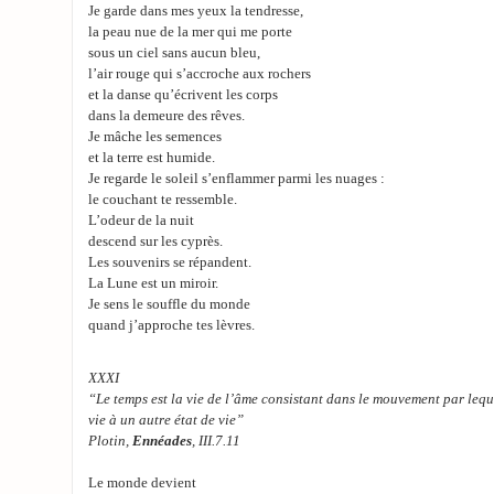
Je garde dans mes yeux la tendresse,
la peau nue de la mer qui me porte
sous un ciel sans aucun bleu,
l’air rouge qui s’accroche aux rochers
et la danse qu’écrivent les corps
dans la demeure des rêves.
Je mâche les semences
et la terre est humide.
Je regarde le soleil s’enflammer parmi les nuages :
le couchant te ressemble.
L’odeur de la nuit
descend sur les cyprès.
Les souvenirs se répandent.
La Lune est un miroir.
Je sens le souffle du monde
quand j’approche tes lèvres.
XXXI
“Le temps est la vie de l’âme consistant dans le mouvement par lequ
vie à un autre état de vie”
Plotin,
Ennéades
, III.7.11
Le monde devient