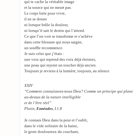
qui te cache la véritable image
et la source qui ne meurt pas.
Le corps lutte pour vivre,
il ne se donne
ni lorsque brûle la douleur,
ni lorsqu’il sait le destin qui l’attend.
Ce que l’on voit se transforme et s’achève
dans cette blessure qui nous saigne,
un souffle recommence.
Je suis celui que j’étais :
une voix qui reprend des voix déjà éteintes,
une peau qui rejoint un toucher déjà ancien.
Toujours je reviens à la lumière, toujours, au silence.
XXIV
“Comment connaissons-nous Dieu? Comme un principe qui plane
au-dessus de la nature intelligible
et de l’être réel”
Plotin,
Ennéades
, I.1.8
Je connais Dieu dans la peur et l’oubli,
dans le vide solitaire de la haine,
le geste douloureux du couchant,