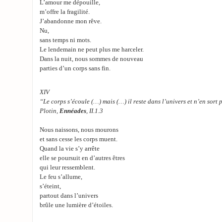
L’amour me dépouille,
m’offre la fragilité.
J’abandonne mon rêve.
Nu,
sans temps ni mots.
Le lendemain ne peut plus me harceler.
Dans la nuit, nous sommes de nouveau
parties d’un corps sans fin.
XIV
“Le corps s’écoule (…) mais (…) il reste dans l’univers et n’en sort 
Plotin,
Ennéades
, II.1.3
Nous naissons, nous mourons
et sans cesse les corps muent.
Quand la vie s’y arrête
elle se poursuit en d’autres êtres
qui leur ressemblent.
Le feu s’allume,
s’éteint,
partout dans l’univers
brûle une lumière d’étoiles.