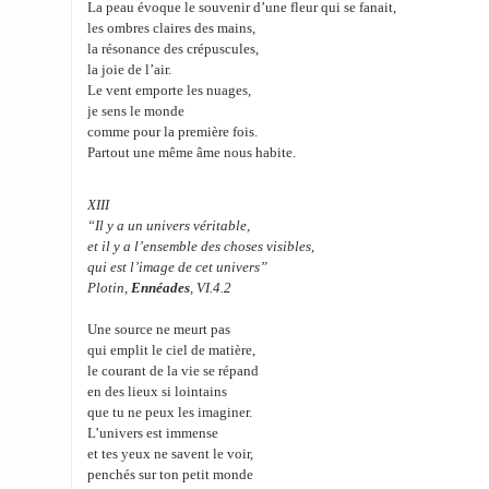
La peau évoque le souvenir d’une fleur qui se fanait,
les ombres claires des mains,
la résonance des crépuscules,
la joie de l’air.
Le vent emporte les nuages,
je sens le monde
comme pour la première fois.
Partout une même âme nous habite.
XIII
“Il y a un univers véritable,
et il y a l’ensemble des choses visibles,
qui est l’image de cet univers”
Plotin,
Ennéades
, VI.4.2
Une source ne meurt pas
qui emplit le ciel de matière,
le courant de la vie se répand
en des lieux si lointains
que tu ne peux les imaginer.
L’univers est immense
et tes yeux ne savent le voir,
penchés sur ton petit monde