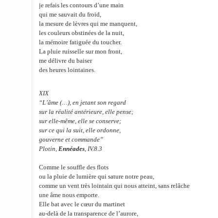
je refais les contours d’une main
qui me sauvait du froid,
la mesure de lèvres qui me manquent,
les couleurs obstinées de la nuit,
la mémoire fatiguée du toucher.
La pluie ruisselle sur mon front,
me délivre du baiser
des heures lointaines.
XIX
“L’âme (…), en jetant son regard
sur la réalité antérieure, elle pense;
sur elle-même, elle se conserve;
sur ce qui la suit, elle ordonne,
gouverne et commande”
Plotin,
Ennéades
, IV.8.3
Comme le souffle des flots
ou la pluie de lumière qui sature notre peau,
comme un vent très lointain qui nous atteint, sans relâche
une âme nous emporte.
Elle bat avec le cœur du martinet
au-delà de la transparence de l’aurore,