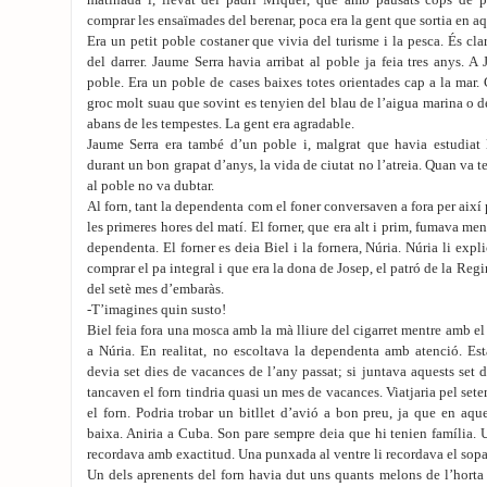
matinada i, llevat del padrí Miquel, que amb pausats cops de p
comprar les ensaïmades del berenar, poca era la gent que sortia en aq
Era un petit poble costaner que vivia del turisme i la pesca. És c
del darrer. Jaume Serra havia arribat al poble ja feia tres anys. A
poble. Era un poble de cases baixes totes orientades cap a la mar.
groc molt suau que sovint es tenyien del blau de l’aigua marina o d
abans de les tempestes. La gent era agradable.
Jaume Serra era també d’un poble i, malgrat que havia estudiat 
durant un bon grapat d’anys, la vida de ciutat no l’atreia. Quan va te
al poble no va dubtar.
Al forn, tant la dependenta com el foner conversaven a fora per així 
les primeres hores del matí. El forner, que era alt i prim, fumava men
dependenta. El forner es deia Biel i la fornera, Núria. Núria li expl
comprar el pa integral i que era la dona de Josep, el patró de la Regi
del setè mes d’embaràs.
-T’imagines quin susto!
Biel feia fora una mosca amb la mà lliure del cigarret mentre amb el
a Núria. En realitat, no escoltava la dependenta amb atenció. Est
devia set dies de vacances de l’any passat; si juntava aquests set 
tancaven el forn tindria quasi un mes de vacances. Viatjaria pel se
el forn. Podria trobar un bitllet d’avió a bon preu, ja que en aqu
baixa. Aniria a Cuba. Son pare sempre deia que hi tenien família. 
recordava amb exactitud. Una punxada al ventre li recordava el sopar 
Un dels aprenents del forn havia dut uns quants melons de l’horta 