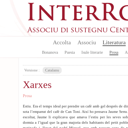
Aller au contenu principal
Accolta
Associu
Literatura
Bonanova
Puesia
Isule literarie
Prosa
A
Versione :
Catalanu
Xarxes
Prosa
Estiu. Era el temps ideal per prendre un cafè amb gel després de dina
sota l’emparrat del cafè de Can Toni. Així ho pensava Jaume Serra
escoltar, Jaume li explicava que amava l’estiu per les seves so
dormia a l’igual que la gran majoria dels habitants del petit poble