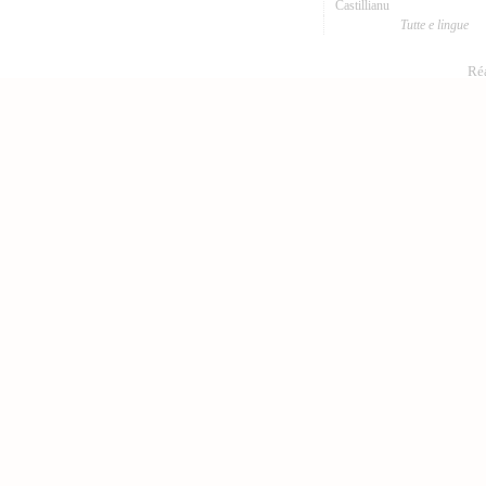
Castillianu
Tutte e lingue
Réa