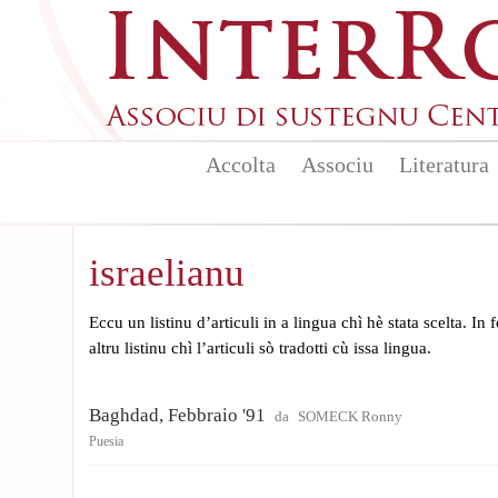
Aller au contenu principal
Accolta
Associu
Literatura
israelianu
Eccu un listinu d’articuli in a lingua chì hè stata scelta. In
altru listinu chì l’articuli sò tradotti cù issa lingua.
Baghdad, Febbraio '91
da
SOMECK Ronny
Puesia