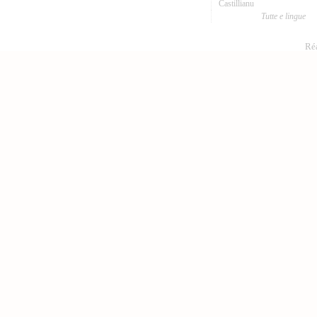
Castillianu
Tutte e lingue
Réa