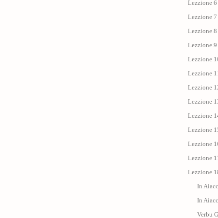
Lezzione 6 
Lezzione 7 
Lezzione 8 
Lezzione 9 
Lezzione 1
Lezzione 11 
Lezzione 12
Lezzione 13
Lezzione 14
Lezzione 15
Lezzione 1
Lezzione 17 
Lezzione 18
In Aiac
In Aiac
Verbu 