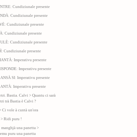
NTRE: Cundiziunale presente
NDÀ: Cundiziunale presente
VÈ: Cundiziunale presente
À: Cundiziunale presente
ULÈ: Cundiziunale presente
Ì: Cundiziunale presente
IANTÀ: Imperativu presente
ISPONDE: Imperativu presente
ANSÀ SI: Imperativu presente
ANTÀ: Imperativu presente
tri. Bastia. Calvi > Quantu ci sarà
ri trà Bastia è Calvi ?
> Ci vole à cuntà un'ora
 > Ridi puru !
manghjà una panetta >
emu puru una panetta