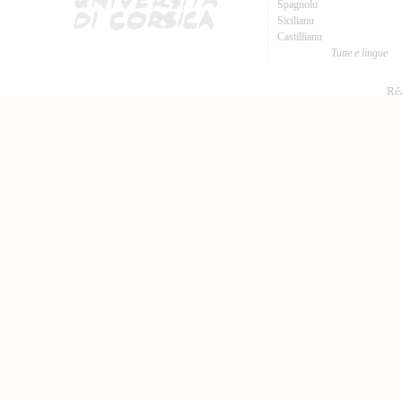
Spagnolu
Sicilianu
Castillianu
Tutte e lingue
Réa