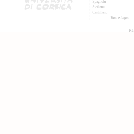
Spagnolu
Sicilianu
Castillianu
Tutte e lingue
Réa