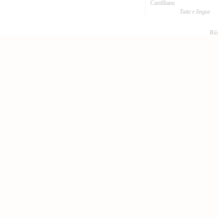
Castillianu
Tutte e lingue
Réa