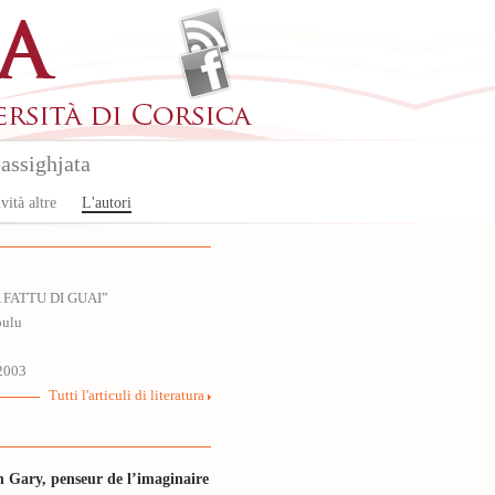
assighjata
vità altre
L'autori
A FATTU DI GUAI”
pulu
2003
Tutti l'articuli di literatura
 Gary, penseur de l’imaginaire