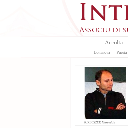
Skip to main content
Accolta
Bonanova
Puesia
JURECSZEK Marceddu