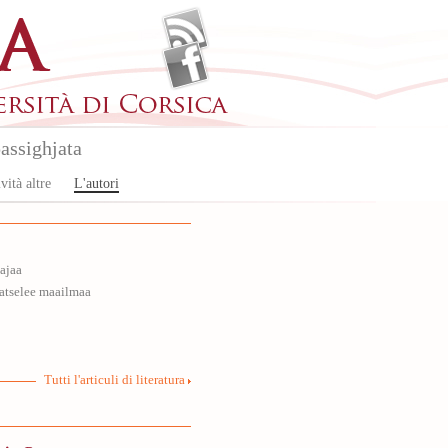
assighjata
vità altre
L'autori
ajaa
atselee maailmaa
Tutti l'articuli di literatura