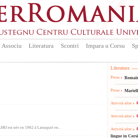
Associu
Literatura
Scontri
Impara u Corsu
Sp
Literatura
Prosa
Romain
Prosa
Mariel
Attività altre
Attività altre
RI est née en 1962 à Lattaquié en...
Attività altre
lingue in Cors