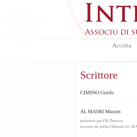
Skip to main content
Accolta
Scrittore
CIMINO Guidu
AL MASRI Maram
présentée par FM Durazzo
(extraits de préface)Maram AL-MAS