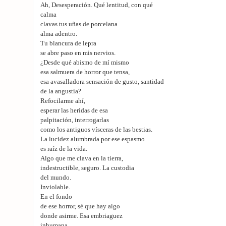
Ah, Desesperación. Qué lentitud, con qué
calma
clavas tus uñas de porcelana
alma adentro.
Tu blancura de lepra
se abre paso en mis nervios.
¿Desde qué abismo de mí mismo
esa salmuera de horror que tensa,
esa avasalladora sensación de gusto, santidad
de la angustia?
Refocilarme ahí,
esperar las heridas de esa
palpitación, interrogarlas
como los antiguos vísceras de las bestias.
La lucidez alumbrada por ese espasmo
es raíz de la vida.
Algo que me clava en la tierra,
indestructible, seguro. La custodia
del mundo.
Inviolable.
En el fondo
de ese horror, sé que hay algo
donde asirme. Esa embriaguez
inhumana