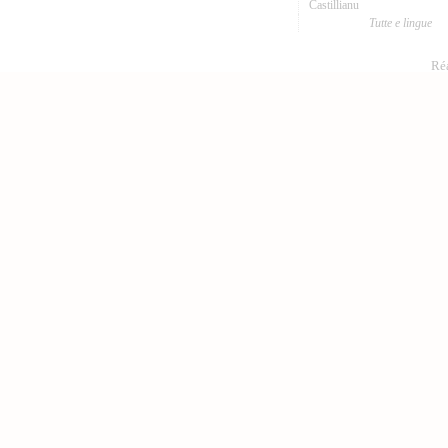
Castillianu
Tutte e lingue
Réa