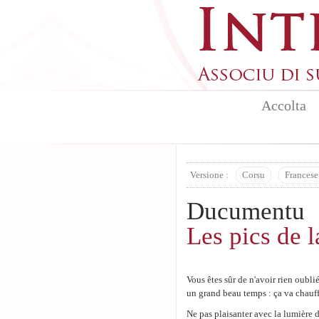
Aller au contenu principal
Accolta
Versione :
Corsu
Francese
Ducumentu
Les pics de l
Vous êtes sûr de n'avoir rien oubli
un grand beau temps : ça va chauffer
Ne pas plaisanter avec la lumière d'